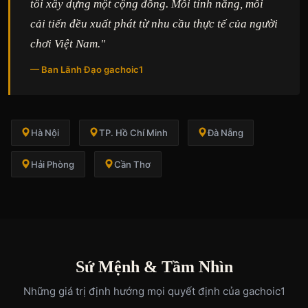
tôi xây dựng một cộng đồng. Mỗi tính năng, mỗi
cải tiến đều xuất phát từ nhu cầu thực tế của người
chơi Việt Nam."
— Ban Lãnh Đạo gachoic1
Hà Nội
TP. Hồ Chí Minh
Đà Nẵng
Hải Phòng
Cần Thơ
Sứ Mệnh & Tầm Nhìn
Những giá trị định hướng mọi quyết định của gachoic1