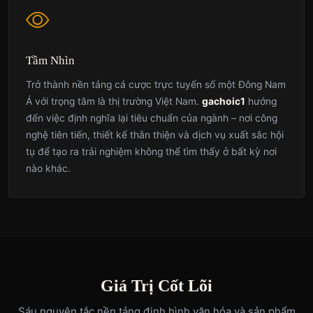
Tầm Nhìn
Trở thành nền tảng cá cược trực tuyến số một Đông Nam
Á với trọng tâm là thị trường Việt Nam.
gachoic1
hướng
đến việc định nghĩa lại tiêu chuẩn của ngành – nơi công
nghệ tiên tiến, thiết kế thân thiện và dịch vụ xuất sắc hội
tụ để tạo ra trải nghiệm không thể tìm thấy ở bất kỳ nơi
nào khác.
Giá Trị Cốt Lõi
Sáu nguyên tắc nền tảng định hình văn hóa và sản phẩm