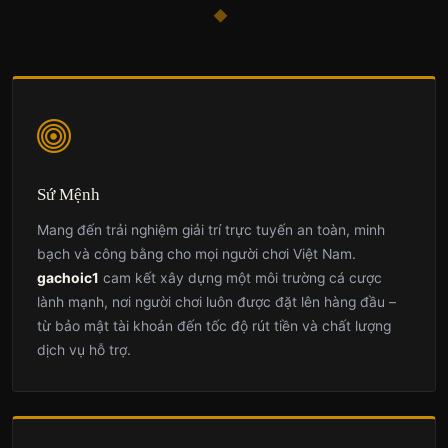
◆
Sứ Mệnh
Mang đến trải nghiệm giải trí trực tuyến an toàn, minh
bạch và công bằng cho mọi người chơi Việt Nam.
gachoic1
cam kết xây dựng một môi trường cá cược
lành mạnh, nơi người chơi luôn được đặt lên hàng đầu –
từ bảo mật tài khoản đến tốc độ rút tiền và chất lượng
dịch vụ hỗ trợ.