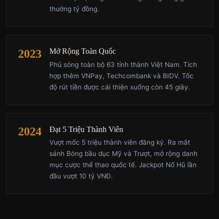
thưởng tỷ đồng.
Mở Rộng Toàn Quốc
2023
Phủ sóng toàn bộ 63 tỉnh thành Việt Nam. Tích
hợp thêm VNPay, Techcombank và BIDV. Tốc
độ rút tiền được cải thiện xuống còn 45 giây.
Đạt 5 Triệu Thành Viên
2024
Vượt mốc 5 triệu thành viên đăng ký. Ra mắt
sảnh Bóng bầu dục Mỹ và Trượt, mở rộng danh
mục cược thể thao quốc tế. Jackpot Nổ Hũ lần
đầu vượt 10 tỷ VNĐ.