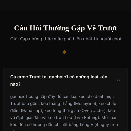
Câu Hỏi Thường Gặp Về Trượt
Giải đáp những thắc mắc phổ biến nhất từ người chơi
◆
Cá cược Trượt tại gachoic1 có những loại kèo
nào?
gachoic1 cung cấp đầy đủ các loại kèo cho danh mục
Trượt bao gồm: kèo thắng thẳng (Moneyline), kèo chấp
điểm (Handicap), kèo tổng thời gian (Over/Under), kèo
vô địch giải đấu và kèo trực tiếp (Live Betting). Mỗi loại
kèo đều có hướng dẫn chi tiết bằng tiếng Việt ngay trên