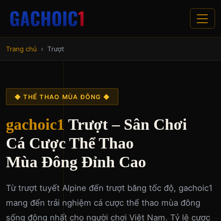
Trang chủ
Trượt
◆ THỂ THAO MÙA ĐÔNG ◆
gachoic1
Trượt – Sân Chơi
Cá Cược Thể Thao
Mùa Đông Đỉnh Cao
Từ trượt tuyết Alpine đến trượt băng tốc độ, gachoic1
mang đến trải nghiệm cá cược thể thao mùa đông
sống động nhất cho người chơi Việt Nam. Tỷ lệ cược