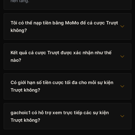
nền tảng.
Tôi có thể nạp tiền bằng MoMo để cá cược Trượt
không?
Kết quả cá cược Trượt được xác nhận như thế
nào?
Có giới hạn số tiền cược tối đa cho mỗi sự kiện
Trượt không?
gachoic1 có hỗ trợ xem trực tiếp các sự kiện
Trượt không?