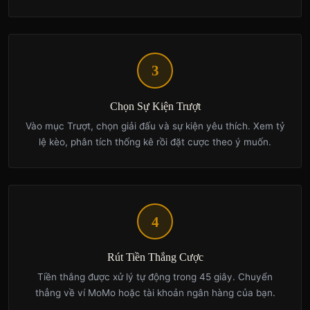
3
Chọn Sự Kiện Trượt
Vào mục Trượt, chọn giải đấu và sự kiện yêu thích. Xem tỷ
lệ kèo, phân tích thống kê rồi đặt cược theo ý muốn.
4
Rút Tiền Thắng Cược
Tiền thắng được xử lý tự động trong 45 giây. Chuyển
thẳng về ví MoMo hoặc tài khoản ngân hàng của bạn.