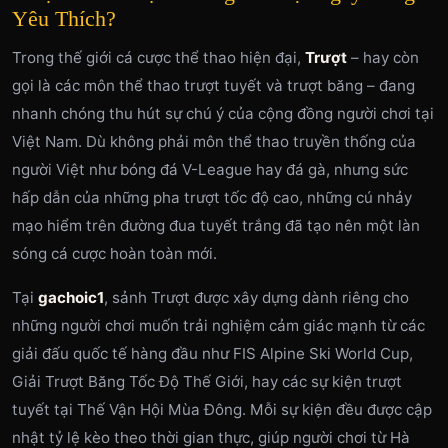
Yêu Thích?
Trong thế giới cá cược thể thao hiện đại,
Trượt
– hay còn
gọi là các môn thể thao trượt tuyết và trượt băng – đang
nhanh chóng thu hút sự chú ý của cộng đồng người chơi tại
Việt Nam. Dù không phải môn thể thao truyền thống của
người Việt như bóng đá V-League hay đá gà, nhưng sức
hấp dẫn của những pha trượt tốc độ cao, những cú nhảy
mạo hiểm trên đường đua tuyết trắng đã tạo nên một làn
sóng cá cược hoàn toàn mới.
Tại
gachoic1
, sảnh Trượt được xây dựng dành riêng cho
những người chơi muốn trải nghiệm cảm giác mạnh từ các
giải đấu quốc tế hàng đầu như FIS Alpine Ski World Cup,
Giải Trượt Băng Tốc Độ Thế Giới, hay các sự kiện trượt
tuyết tại Thế Vận Hội Mùa Đông. Mỗi sự kiện đều được cập
nhật tỷ lệ kèo theo thời gian thực, giúp người chơi từ Hà