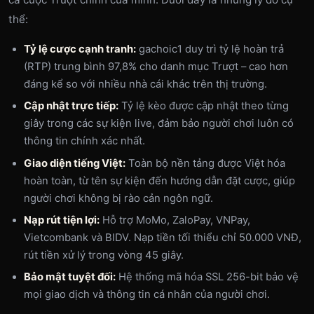
thể:
Tỷ lệ cược cạnh tranh:
gachoic1 duy trì tỷ lệ hoàn trả
(RTP) trung bình 97,8% cho danh mục Trượt – cao hơn
đáng kể so với nhiều nhà cái khác trên thị trường.
Cập nhật trực tiếp:
Tỷ lệ kèo được cập nhật theo từng
giây trong các sự kiện live, đảm bảo người chơi luôn có
thông tin chính xác nhất.
Giao diện tiếng Việt:
Toàn bộ nền tảng được Việt hóa
hoàn toàn, từ tên sự kiện đến hướng dẫn đặt cược, giúp
người chơi không bị rào cản ngôn ngữ.
Nạp rút tiện lợi:
Hỗ trợ MoMo, ZaloPay, VNPay,
Vietcombank và BIDV. Nạp tiền tối thiểu chỉ 50.000 VNĐ,
rút tiền xử lý trong vòng 45 giây.
Bảo mật tuyệt đối:
Hệ thống mã hóa SSL 256-bit bảo vệ
mọi giao dịch và thông tin cá nhân của người chơi.