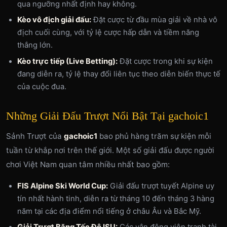
qua ngưỡng nhất định hay không.
Kèo vô địch giải đấu:
Đặt cược từ đầu mùa giải về nhà vô
địch cuối cùng, với tỷ lệ cược hấp dẫn và tiềm năng
thắng lớn.
Kèo trực tiếp (Live Betting):
Đặt cược trong khi sự kiện
đang diễn ra, tỷ lệ thay đổi liên tục theo diễn biến thực tế
của cuộc đua.
Những Giải Đấu Trượt Nổi Bật Tại gachoic1
Sảnh Trượt của
gachoic1
bao phủ hàng trăm sự kiện mỗi
tuần từ khắp nơi trên thế giới. Một số giải đấu được người
chơi Việt Nam quan tâm nhiều nhất bao gồm:
FIS Alpine Ski World Cup:
Giải đấu trượt tuyết Alpine uy
tín nhất hành tinh, diễn ra từ tháng 10 đến tháng 3 hàng
năm tại các địa điểm nổi tiếng ở châu Âu và Bắc Mỹ.
Giải Trượt Băng Tốc Độ ISU:
Các vận động viên tranh tài