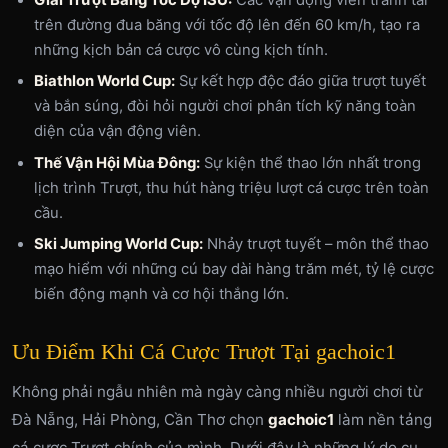
trên đường đua băng với tốc độ lên đến 60 km/h, tạo ra
những kịch bản cá cược vô cùng kịch tính.
Biathlon World Cup:
Sự kết hợp độc đáo giữa trượt tuyết
và bắn súng, đòi hỏi người chơi phân tích kỹ năng toàn
diện của vận động viên.
Thế Vận Hội Mùa Đông:
Sự kiện thể thao lớn nhất trong
lịch trình Trượt, thu hút hàng triệu lượt cá cược trên toàn
cầu.
Ski Jumping World Cup:
Nhảy trượt tuyết – môn thể thao
mạo hiểm với những cú bay dài hàng trăm mét, tỷ lệ cược
biến động mạnh và cơ hội thắng lớn.
Ưu Điểm Khi Cá Cược Trượt Tại gachoic1
Không phải ngẫu nhiên mà ngày càng nhiều người chơi từ
Đà Nẵng, Hải Phòng, Cần Thơ chọn
gachoic1
làm nền tảng
cá cược Trượt chính của mình. Dưới đây là những lý do cụ