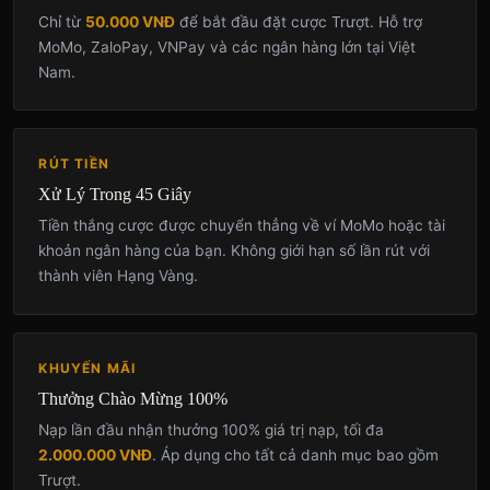
Chỉ từ
50.000 VNĐ
để bắt đầu đặt cược Trượt. Hỗ trợ
MoMo, ZaloPay, VNPay và các ngân hàng lớn tại Việt
Nam.
RÚT TIỀN
Xử Lý Trong 45 Giây
Tiền thắng cược được chuyển thẳng về ví MoMo hoặc tài
khoản ngân hàng của bạn. Không giới hạn số lần rút với
thành viên Hạng Vàng.
KHUYẾN MÃI
Thưởng Chào Mừng 100%
Nạp lần đầu nhận thưởng 100% giá trị nạp, tối đa
2.000.000 VNĐ
. Áp dụng cho tất cả danh mục bao gồm
Trượt.