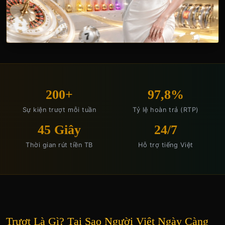
200+
97,8%
Sự kiện trượt mỗi tuần
Tỷ lệ hoàn trả (RTP)
45 Giây
24/7
Thời gian rút tiền TB
Hỗ trợ tiếng Việt
Trượt Là Gì? Tại Sao Người Việt Ngày Càng