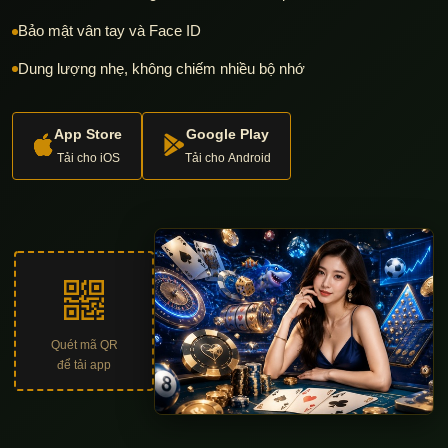
Bảo mật vân tay và Face ID
Dung lượng nhẹ, không chiếm nhiều bộ nhớ
App Store
Google Play
Tải cho iOS
Tải cho Android
Quét mã QR
để tải app