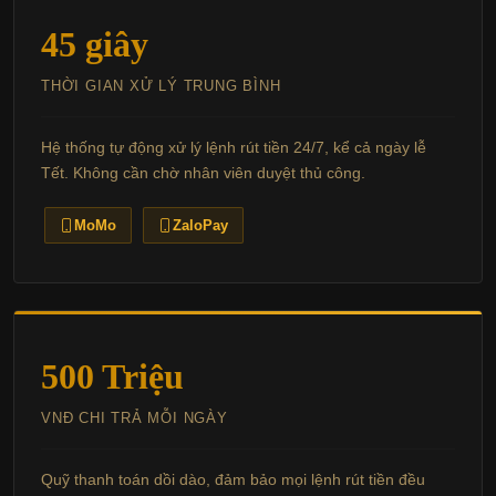
45 giây
THỜI GIAN XỬ LÝ TRUNG BÌNH
Hệ thống tự động xử lý lệnh rút tiền 24/7, kể cả ngày lễ
Tết. Không cần chờ nhân viên duyệt thủ công.
MoMo
ZaloPay
500 Triệu
VNĐ CHI TRẢ MỖI NGÀY
Quỹ thanh toán dồi dào, đảm bảo mọi lệnh rút tiền đều