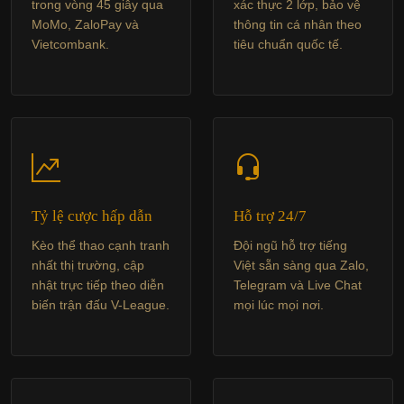
trong vòng 45 giây qua
xác thực 2 lớp, bảo vệ
MoMo, ZaloPay và
thông tin cá nhân theo
Vietcombank.
tiêu chuẩn quốc tế.
Tỷ lệ cược hấp dẫn
Hỗ trợ 24/7
Kèo thể thao cạnh tranh
Đội ngũ hỗ trợ tiếng
nhất thị trường, cập
Việt sẵn sàng qua Zalo,
nhật trực tiếp theo diễn
Telegram và Live Chat
biến trận đấu V-League.
mọi lúc mọi nơi.