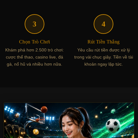
3
4
Chọn Trò Chơi
Rút Tiền Thắng
Khám phá hơn 2.500 trò chơi:
Yêu cầu rút tiền được xử lý
cược thể thao, casino live, đá
trong vài chục giây. Tiền về tài
gà, nổ hũ và nhiều hơn nữa.
khoản ngay lập tức.