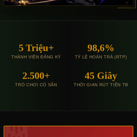
5 Triệu+
98,6%
THÀNH VIÊN ĐĂNG KÝ
TỶ LỆ HOÀN TRẢ (RTP)
2.500+
45 Giây
TRÒ CHƠI CÓ SẴN
THỜI GIAN RÚT TIỀN TB