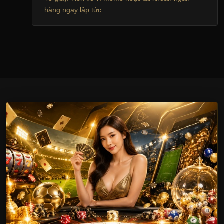
hàng ngay lập tức.