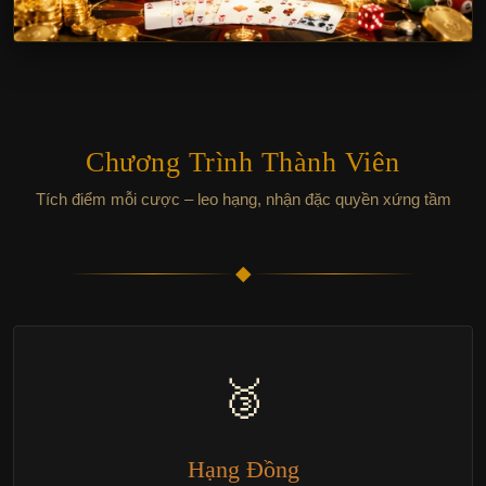
Chương Trình Thành Viên
Tích điểm mỗi cược – leo hạng, nhận đặc quyền xứng tầm
◆
🥉
Hạng Đồng