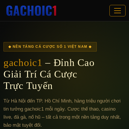
◆ NỀN TẢNG CÁ CƯỢC SỐ 1 VIỆT NAM ◆
gachoic1
– Đỉnh Cao
Giải Trí Cá Cược
Trực Tuyến
Từ Hà Nội đến TP. Hồ Chí Minh, hàng triệu người chơi
tin tưởng gachoic1 mỗi ngày. Cược thể thao, casino
live, đá gà, nổ hũ – tất cả trong một nền tảng duy nhất,
bảo mật tuyệt đối.