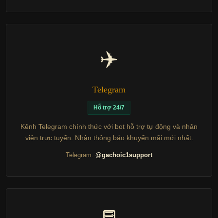
✈️
Telegram
Hỗ trợ 24/7
Kênh Telegram chính thức với bot hỗ trợ tự động và nhân
viên trực tuyến. Nhận thông báo khuyến mãi mới nhất.
Telegram:
@gachoic1support