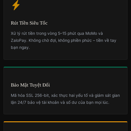
Rút Tiền Siêu Tốc
Xử lý rút tiền trong vòng 5–15 phút qua MoMo và
ZaloPay. Không chờ đợi, không phiền phức – tiền về tay
bạn ngay.
Bảo Mật Tuyệt Đối
Mã hóa SSL 256-bit, xác thực hai yếu tố và giám sát gian
lận 24/7 bảo vệ tài khoản và số dư của bạn mọi lúc.