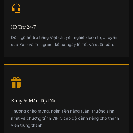
Hỗ Trợ 24/7
Đội ngũ hỗ trợ tiếng Việt chuyên nghiệp luôn trực tuyến
qua Zalo và Telegram, kể cả ngày lễ Tết và cuối tuần.
Khuyến Mãi Hấp Dẫn
Thưởng chào mừng, hoàn tiền hàng tuần, thưởng sinh
nhật và chương trình VIP 5 cấp độ dành riêng cho thành
viên trung thành.