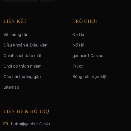
LIÊN KẾT
TRÒ CHƠI
Về chúng tôi
Đá Gà
Điều khoản & Điều kiện
Nổ Hũ
Chính sách bảo mật
gachoic1 Casino
Chơi có trách nhiệm
Trượt
Câu hỏi thường gặp
Bóng bầu dục Mỹ
Sitemap
LIÊN HỆ & HỖ TRỢ
hotro@gachoic1.asia