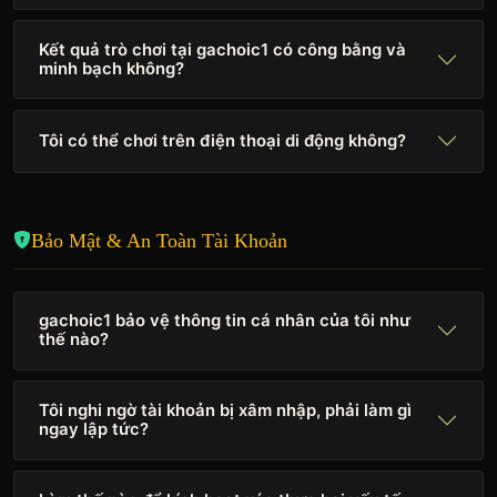
Kết quả trò chơi tại gachoic1 có công bằng và
minh bạch không?
Tôi có thể chơi trên điện thoại di động không?
Bảo Mật & An Toàn Tài Khoản
gachoic1 bảo vệ thông tin cá nhân của tôi như
thế nào?
Tôi nghi ngờ tài khoản bị xâm nhập, phải làm gì
ngay lập tức?