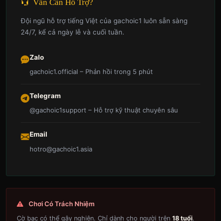
Vẫn Cần Hỗ Trợ?
Đội ngũ hỗ trợ tiếng Việt của gachoic1 luôn sẵn sàng
24/7, kể cả ngày lễ và cuối tuần.
Zalo
gachoic1.official – Phản hồi trong 5 phút
Telegram
@gachoic1support – Hỗ trợ kỹ thuật chuyên sâu
Email
hotro@gachoic1.asia
Chơi Có Trách Nhiệm
Cờ bạc có thể gây nghiện. Chỉ dành cho người trên
18 tuổi
.