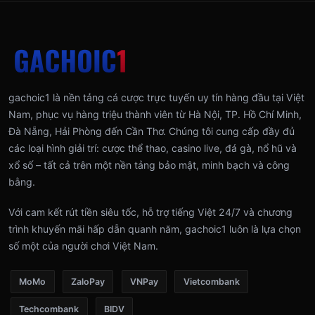
gachoic1 là nền tảng cá cược trực tuyến uy tín hàng đầu tại Việt
Nam, phục vụ hàng triệu thành viên từ Hà Nội, TP. Hồ Chí Minh,
Đà Nẵng, Hải Phòng đến Cần Thơ. Chúng tôi cung cấp đầy đủ
các loại hình giải trí: cược thể thao, casino live, đá gà, nổ hũ và
xổ số – tất cả trên một nền tảng bảo mật, minh bạch và công
bằng.
Với cam kết rút tiền siêu tốc, hỗ trợ tiếng Việt 24/7 và chương
trình khuyến mãi hấp dẫn quanh năm, gachoic1 luôn là lựa chọn
số một của người chơi Việt Nam.
MoMo
ZaloPay
VNPay
Vietcombank
Techcombank
BIDV